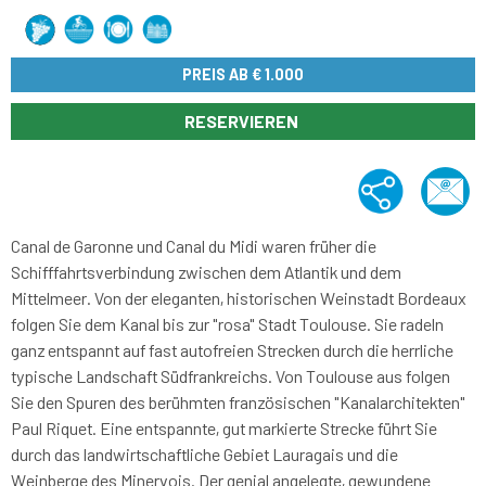
PREIS AB
€ 1.000
RESERVIEREN
Canal de Garonne und Canal du Midi waren früher die
Schifffahrtsverbindung zwischen dem Atlantik und dem
Mittelmeer. Von der eleganten, historischen Weinstadt Bordeaux
folgen Sie dem Kanal bis zur "rosa" Stadt Toulouse. Sie radeln
ganz entspannt auf fast autofreien Strecken durch die herrliche
typische Landschaft Südfrankreichs. Von Toulouse aus folgen
Sie den Spuren des berühmten französischen "Kanalarchitekten"
Paul Riquet. Eine entspannte, gut markierte Strecke führt Sie
durch das landwirtschaftliche Gebiet Lauragais und die
Weinberge des Minervois. Der genial angelegte, gewundene