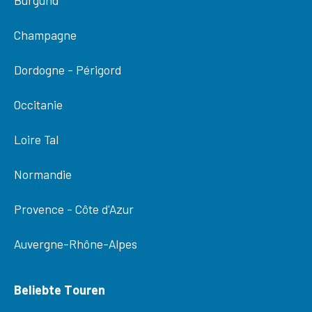
Burgund
Champagne
Dordogne - Périgord
Occitanie
Loire Tal
Normandie
Provence - Côte d'Azur
Auvergne-Rhône-Alpes
Beliebte Touren