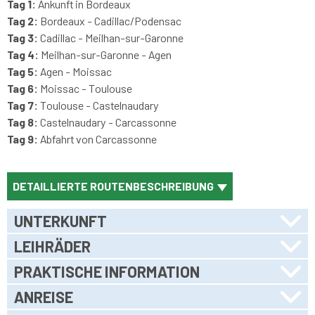
Tag 1:
Ankunft in Bordeaux
Tag 2:
Bordeaux - Cadillac/Podensac
Tag 3:
Cadillac - Meilhan-sur-Garonne
Tag 4:
Meilhan-sur-Garonne - Agen
Tag 5:
Agen - Moissac
Tag 6:
Moissac - Toulouse
Tag 7:
Toulouse - Castelnaudary
Tag 8:
Castelnaudary - Carcassonne
Tag 9:
Abfahrt von Carcassonne
DETAILLIERTE ROUTENBESCHREIBUNG
UNTERKUNFT
LEIHRÄDER
PRAKTISCHE INFORMATION
ANREISE