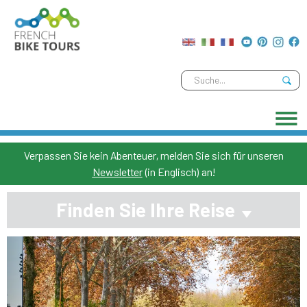
Verpassen Sie kein Abenteuer, melden Sie sich für unseren
Newsletter
(in Englisch) an!
Finden Sie Ihre Reise
Previous
Next